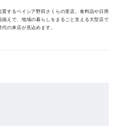
位置するベイシア野田さくらの里店。食料品や日用
品揃えで、地域の暮らしをまるごと支える大型店で
世代の来店が見込めます。