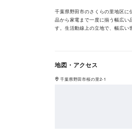
千葉県野田市のさくらの里地区に
品から家電まで一度に揃う幅広い
す。生活動線上の立地で、幅広い
地図・アクセス
千葉県
野田市
桜の里2-1