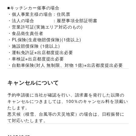
■キッチンカー催事の場合
・個人事業主様の場合：住民票
・法人の場合　　　　：履歴事項全部証明書
・営業許可証(実施エリア対応のもの)
・食品衛生責任者
・PL保険(生産物賠償保険)(1億以上)
・施設賠償保険 (1億以上)
・運転免許証※出店都度提出必要
・車検証※出店都度提出必要
・自動車保険(対人 無制限、対物 1億)※出店都度提出必要
キャンセルについて
予約申請後に当社が確認を行い、請求書を発行した以降の
キャンセルにつきましては、100％のキャンセル料を頂戴い
たします。
悪天候（積雪、台風等の天災地変）の場合は、日程振替に
て対応いたします。