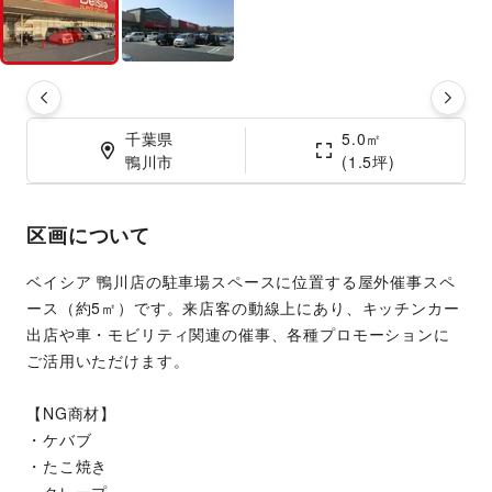
千葉県

5.0㎡

鴨川市
(1.5坪)
区画について
ベイシア 鴨川店の駐車場スペースに位置する屋外催事スペ
ース（約5㎡）です。来店客の動線上にあり、キッチンカー
出店や車・モビリティ関連の催事、各種プロモーションに
ご活用いただけます。
【NG商材】
・ケバブ
・たこ焼き