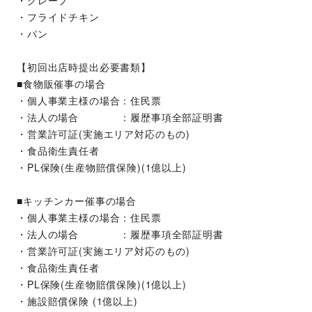
・クレープ
・フライドチキン
・パン
【初回出店時提出必要書類】
■食物販催事の場合
・個人事業主様の場合：住民票
・法人の場合　　　　：履歴事項全部証明書
・営業許可証(実施エリア対応のもの)
・食品衛生責任者
・PL保険(生産物賠償保険)(1億以上)
■キッチンカー催事の場合
・個人事業主様の場合：住民票
・法人の場合　　　　：履歴事項全部証明書
・営業許可証(実施エリア対応のもの)
・食品衛生責任者
・PL保険(生産物賠償保険)(1億以上)
・施設賠償保険 (1億以上)