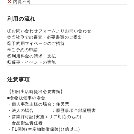
内覧不可
利用の流れ
①お問い合わせフォームよりお問い合わせ
②当社側での審査・必要書類のご提出
③予約用マイページのご招待
④ご予約の申請
⑤利用料金の請求・支払
⑥催事・イベントの実施
注意事項
【初回出店時提出必要書類】
■食物販催事の場合
・個人事業主様の場合：住民票
・法人の場合　　　　：履歴事項全部証明書
・営業許可証(実施エリア対応のもの)
・食品衛生責任者
・PL保険(生産物賠償保険)(1億以上)