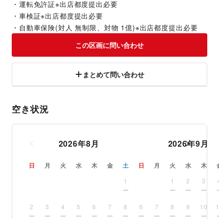
・運転免許証※出店都度提出必要
・車検証※出店都度提出必要
・自動車保険(対人 無制限、対物 1億)※出店都度提出必要
この区画に問い合わせ
まとめて問い合わせ
空き状況
2026
年
8
月
2026
年
9
月
日
月
火
水
木
金
土
日
月
火
水
木
1
1
2
3
2
3
4
5
6
7
8
6
7
8
9
10