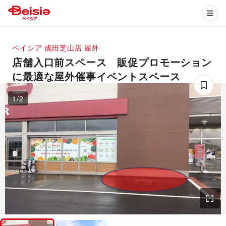
ベイシア 成田芝山店
屋外
店舗入口前スペース 販促プロモーション
に最適な屋外催事イベントスペース
1
/
2