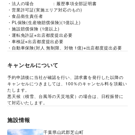
・法人の場合　　　　：履歴事項全部証明書
・営業許可証(実施エリア対応のもの)
・食品衛生責任者
・PL保険(生産物賠償保険)(1億以上)
・施設賠償保険 (1億以上)
・運転免許証※出店都度提出必要
・車検証※出店都度提出必要
・自動車保険(対人 無制限、対物 1億)※出店都度提出必要
キャンセルについて
予約申請後に当社が確認を行い、請求書を発行した以降の
キャンセルにつきましては、100％のキャンセル料を頂戴い
たします。
悪天候（積雪、台風等の天災地変）の場合は、日程振替に
て対応いたします。
施設情報
千葉県
山武郡芝山町