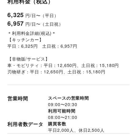
利用料金（税込）
6,325
円/日〜（平日）
6,957
円/日〜（土日祝）
＊利用料金詳細(税込)＊
【キッチンカー】
平日：6,325円　土日祝：6,957円
【非物販/サービス】
車・モビリティ：平日：12,650円、土日祝：15,180円
刃物研ぎ：平日：12,650円、土日祝：15,180円
営業時間
スペースの営業時間
09:00
〜
20:30
利用可能時間
08:00
〜
21:00
利用者数データ
購買客数
平日
2,000
人、休日
2,500
人