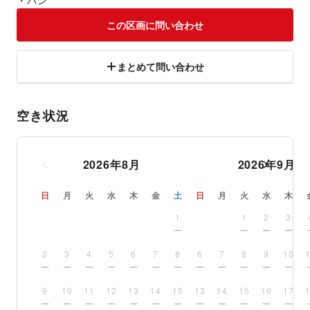
・パン
この区画に問い合わせ
まとめて問い合わせ
空き状況
2026
年
8
月
2026
年
9
月
日
月
火
水
木
金
土
日
月
火
水
木
1
1
2
3
2
3
4
5
6
7
8
6
7
8
9
10
9
10
11
12
13
14
15
13
14
15
16
17