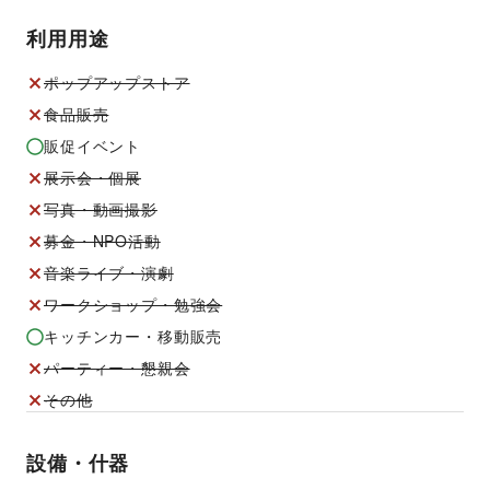
利用用途
ポップアップストア
食品販売
販促イベント
展示会・個展
写真・動画撮影
募金・NPO活動
音楽ライブ・演劇
ワークショップ・勉強会
キッチンカー・移動販売
パーティー・懇親会
その他
設備・什器