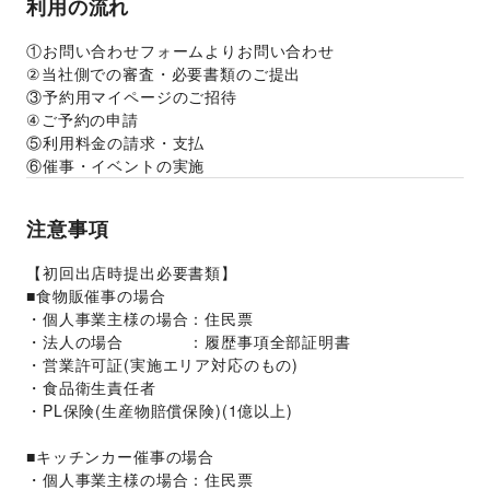
利用の流れ
①お問い合わせフォームよりお問い合わせ
②当社側での審査・必要書類のご提出
③予約用マイページのご招待
④ご予約の申請
⑤利用料金の請求・支払
⑥催事・イベントの実施
注意事項
【初回出店時提出必要書類】
■食物販催事の場合
・個人事業主様の場合：住民票
・法人の場合　　　　：履歴事項全部証明書
・営業許可証(実施エリア対応のもの)
・食品衛生責任者
・PL保険(生産物賠償保険)(1億以上)
■キッチンカー催事の場合
・個人事業主様の場合：住民票