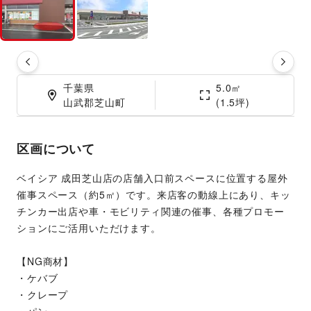
千葉県

5.0㎡

山武郡芝山町
(1.5坪)
区画について
ベイシア 成田芝山店の店舗入口前スペースに位置する屋外
催事スペース（約5㎡）です。来店客の動線上にあり、キッ
チンカー出店や車・モビリティ関連の催事、各種プロモー
ションにご活用いただけます。
【NG商材】
・ケバブ
・クレープ