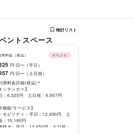
検討リスト
ベントスペース
利用料金（税込）
イベント
325
円/日〜（平日）
957
円/日〜（土日祝）
利用料金詳細(税込)＊
キッチンカー】
日：6,325円　土日祝：6,957円
非物販/サービス】
・モビリティ：平日：12,650円、土
祝：15,180円
物研ぎ：平日：12,650円、土日祝：
,180円