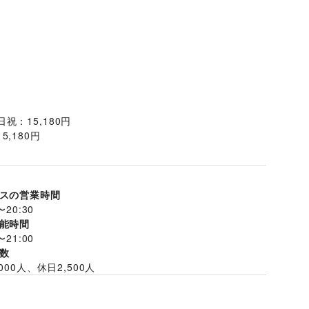
祝：15,180円
,180円
スの営業時間
〜
20:30
能時間
〜
21:00
数
000
人、休日
2,500
人