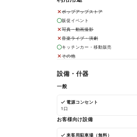
ポップアップストア
販促イベント
写真・動画撮影
音楽ライブ・演劇
キッチンカー・移動販売
その他
設備・什器
一般
電源コンセント
1口
お客様向け設備
来客用駐車場（無料）