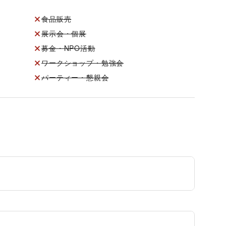
食品販売
展示会・個展
募金・NPO活動
ワークショップ・勉強会
パーティー・懇親会