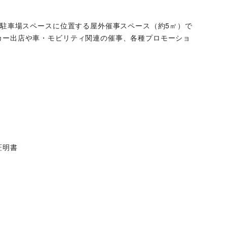
頭駐車場スペースに位置する屋外催事スペース（約5㎡）で
カー出店や車・モビリティ関連の催事、各種プロモーショ
証明書