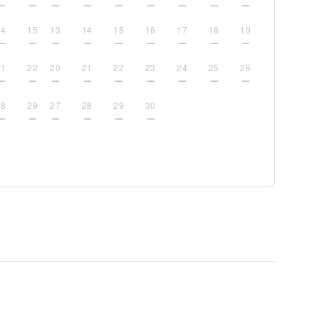
14
15
13
14
15
16
17
18
19
21
22
20
21
22
23
24
25
26
28
29
27
28
29
30