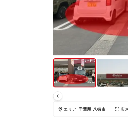
エリア
千葉県 八街市
広