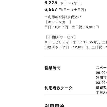
6,325
円/日〜（平日）
6,957
円/日〜（土日祝）
＊利用料金詳細(税込)＊
【キッチンカー】
平日：6,325円　土日祝：6,957円
【非物販/サービス】
車・モビリティ：平日：12,650円、土日
刃物研ぎ：平日：12,650円、土日祝：15
営業時間
スペー
09:00
利用可
08:00
利用者数データ
購買客
平日
2,
利用用途