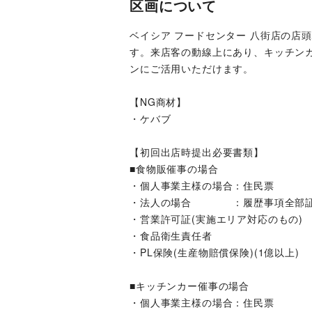
区画について
ベイシア フードセンター 八街店の店
す。来店客の動線上にあり、キッチン
ンにご活用いただけます。
【NG商材】
・ケバブ
【初回出店時提出必要書類】
■食物販催事の場合
・個人事業主様の場合：住民票
・法人の場合　　　　：履歴事項全部
・営業許可証(実施エリア対応のもの)
・食品衛生責任者
・PL保険(生産物賠償保険)(1億以上)
■キッチンカー催事の場合
・個人事業主様の場合：住民票